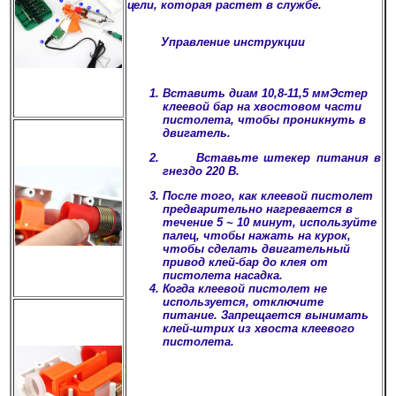
цели, которая растет в службе.
Управление инструкции
Вставить диам 10,8-11,5 ммЭстер
клеевой бар на хвостовом части
пистолета, чтобы проникнуть в
двигатель.
Вставьте штекер питания в
гнездо 220 В.
После того, как клеевой пистолет
предварительно нагревается в
течение 5 ~ 10 минут, используйте
палец, чтобы нажать на курок,
чтобы сделать двигательный
привод клей-бар до клея от
пистолета насадка.
Когда клеевой пистолет не
используется, отключите
питание. Запрещается вынимать
клей-штрих из хвоста клеевого
пистолета.