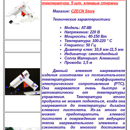
температура. 5 шт. клеевые стержни
Магазин:
CZECN Store
Технические характеристики
Модель: AT-8B
Напряжение: 220 В
Мощность: 40-150 Вт
Температура: 100-220 ° С
Frequencu: 50 Гц
Диаметр клея: 10,8 мм-11,5 мм
Индикатор: светодиодный
Сопла Материал: Алюминий
Провода: 1,5 м
Данный элемент нагревателя
изделия изготовлен из положительного
температурного коэффициента
электрического сопротивления (PTC).
Она нагревается очень быстро и
автоматически от температуры
управления. Температура этого
продукта не может подняться, когда она
нагревается до температуры дизайна
клеевого пистолета. Из-за этого он
может предотвратить клеевой
пистолет к повреждению от ведущего
тепла нагревательного элемента и
сэкономить до многого достижение