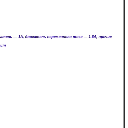
тель — 1А, двигатель переменного тока — 1.6А, прочие
 шт