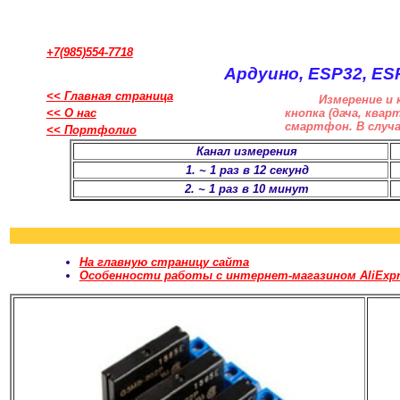
+7(985)554-7718
Ардуино, ESP32, ES
<< Главная страница
Измерение и 
<< О нас
кнопка (дача, ква
смартфон. В случа
<< Портфолио
Канал измерения
1. ~ 1 раз в 12 секунд
2. ~ 1 раз в 10 минут
На главную страницу сайта
Особенности работы с интернет-магазином AliExpr