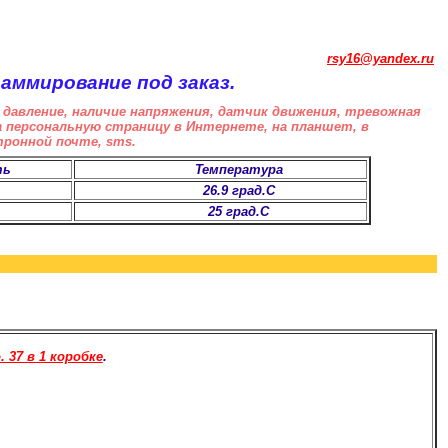
rsy16@yandex.ru
раммирование под заказ.
давление, наличие напряжения, датчик движения, тревожная
на персональную страницу в Интернете, на планшет, в
тронной почте, sms.
ть
Температура
26.9 град.С
25 град.С
 37 в 1 коробке
.