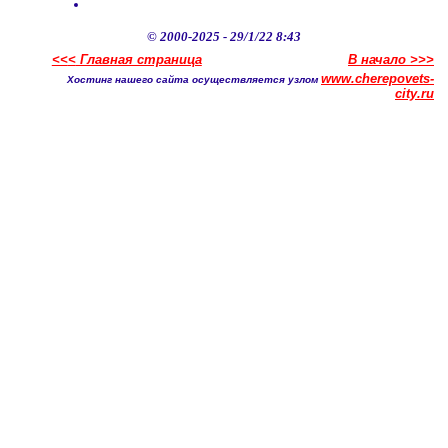
© 2000-2025 -
29/1/22 8:43
<<
<
Главная страница
В начало >
>
>
www.cherepovets-
Хостинг нашего сайта осуществляется узлом
city.ru